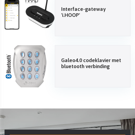
Interface-gateway
'i.HOOP'
Galeo4.0 codeklavier met
bluetooth verbinding