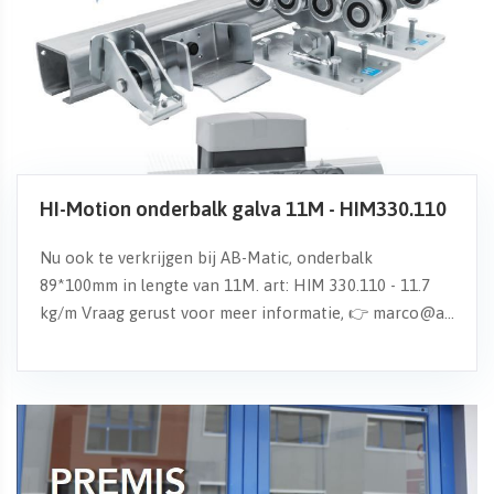
HI-Motion onderbalk galva 11M - HIM330.110
Nu ook te verkrijgen bij AB-Matic, onderbalk
89*100mm in lengte van 11M. art: HIM 330.110 - 11.7
kg/m Vraag gerust voor meer informatie, 👉 marco@a...