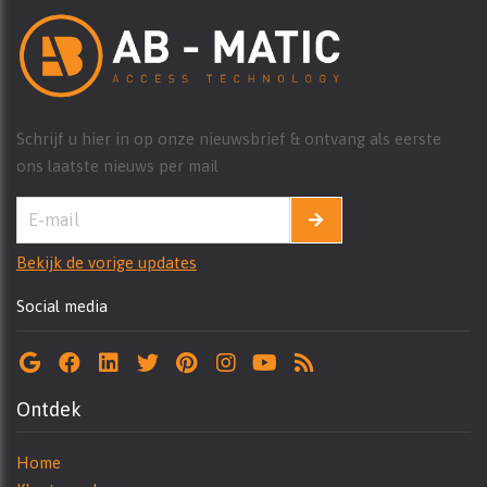
Schrijf u hier in op onze nieuwsbrief & ontvang als eerste
ons laatste nieuws per mail
Bekijk de vorige updates
Social media
Ontdek
Home