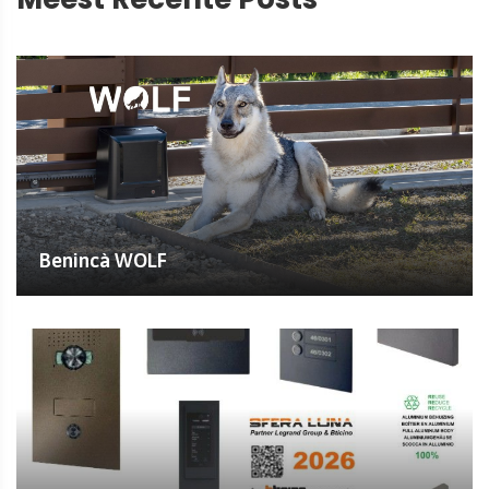
Benincà WOLF