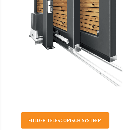
FOLDER TELESCOPISCH SYSTEEM