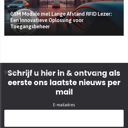
GSM Module met Lange Afstand RFID Lezer:
Een Innovatieve Oplossing voor
Toegangsbeheer
Schrijf u hier in & ontvang als
SHARE
eerste ons laatste nieuws per
mail
E-mailadres