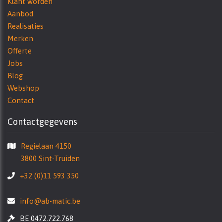
Klant worden
Aanbod
Realisaties
Merken
Offerte
Jobs
Blog
Webshop
Contact
Contactgegevens
Regielaan 4150
3800 Sint-Truiden
+32 (0)11 593 350
info@ab-matic.be
BE 0472.722.768