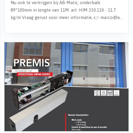
Nu ook te verkrijgen bij AB-Matic, onderbalk
89*100mm in lengte van 11M. art: HIM 330.110 - 11.7
kg/m Vraag gerust voor meer informatie, 👉 marco@a...