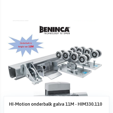
HI-Motion onderbalk galva 11M - HIM330.110