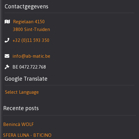
Contactgegevens
Regielaan 4150
3800 Sint-Truiden
+32 (0)11 593 350
info@ab-matic.be
BE 0472.722.768
Google Translate
Select Language
Recente posts
Benincà WOLF
SFERA LUNA - BTICINO